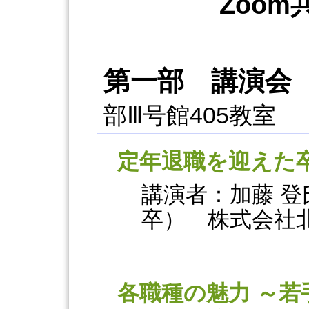
Zo
第一部 講演会
部Ⅲ号館405教室
定年退職を迎えた
講演者：加藤 登
卒） 株式会社
各職種の魅力 ～