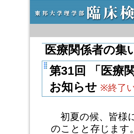
医療関係者の集
第31回 「医
お知らせ
※終了
初夏の候、皆様に
のことと存じます