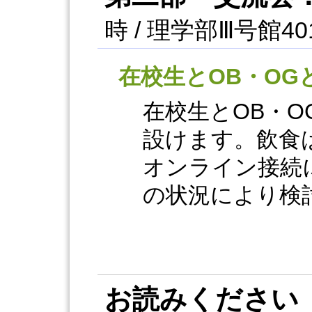
時 / 理学部Ⅲ号館401
在校生とOB・OG
在校生とOB・
設けます。飲食
オンライン接続
の状況により検
お読みください