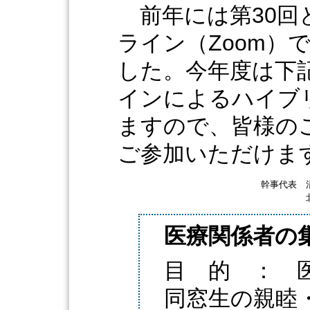
前年には第30回
ライン（Zoom）
した。今年度は下
インによるハイブ
ますので、皆様の
ご参加いただけま
幹事代表 
北村 浩
医療関係者の
目 的 ： 
同窓生の親睦