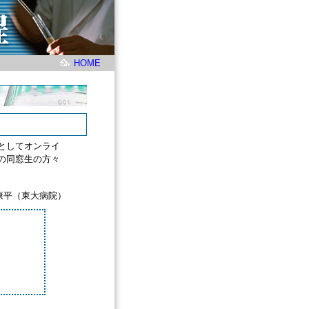
HOME
としてオンライ
の同窓生の方々
康平（東大病院）