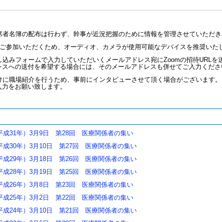
席者名簿の配布は行わず、幹事が近況把握のために情報を管理させていただき
でご参加いただくため、オーディオ、カメラが使用可能なデバイスを推奨いた
込みフォームで入力していただいくメールアドレス宛にZoomの招待URL
レスへの送付を希望する場合には、そのメールアドレスも併せてご入力くださ
けに職場紹介を行うため、事前にインタビューさせて頂く場合がございます。
入力をお願い致します。
（平成31年）3月9日 第28回 医療関係者の集い
（平成30年）3月10日 第27回 医療関係者の集い
（平成29年）3月18日 第26回 医療関係者の集い
（平成28年）3月19日 第25回 医療関係者の集い
（平成26年）3月8日 第23回 医療関係者の集い
（平成25年）3月2日 第22回 医療関係者の集い
（平成24年）3月10日 第21回 医療関係者の集い