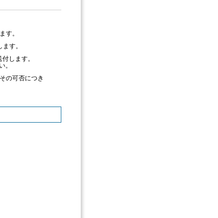
ます。
します。
を送付します。
い。
その可否につき