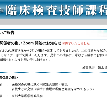
いご報告
関係者の集い Zoom 開催のお知らせ
※終了いたしました
ルスの感染状況から3月の開催を延期しておりましたが、この度新たな試み
によるセミナー形式で開催いたします。是非この機会に、母校から離れてお住い
加頂けますようお願い申し上げます。
幹事代表 清水 
関係者の集い
的 ： 医療関係の職に就く同窓生の親睦・交流
 的 ：
在校生との交流（学生に職場の理解と知識を深めてもらう）
催 ： 東邦大学理学部鶴風会