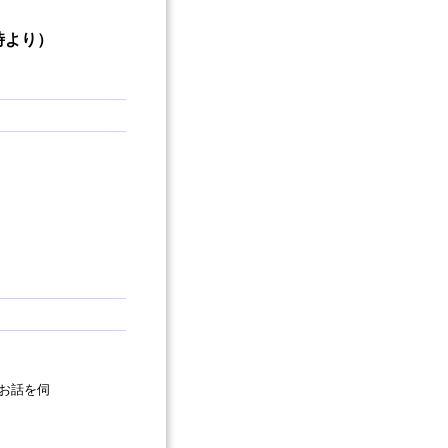
5時より）
お話を伺